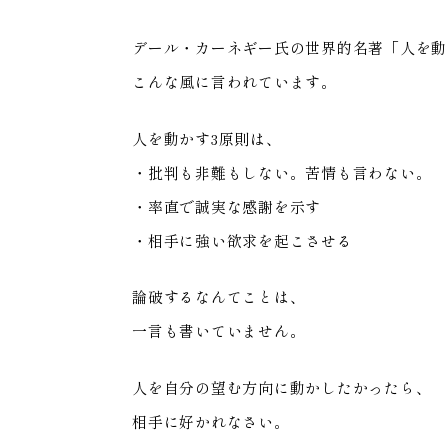
デール・カーネギー氏の世界的名著「人を動
こんな風に言われています。
人を動かす3原則は、
・批判も非難もしない。苦情も言わない。
・率直で誠実な感謝を示す
・相手に強い欲求を起こさせる
論破するなんてことは、
一言も書いていません。
人を自分の望む方向に動かしたかったら、
相手に好かれなさい。