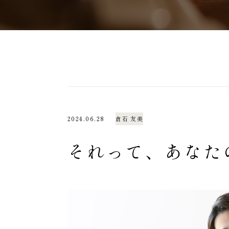
2024.06.28
倉石 友美
それって、あなた