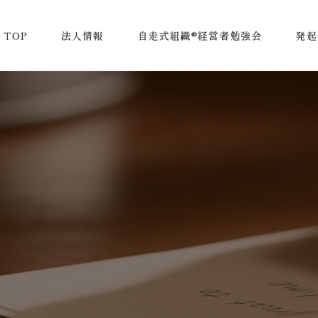
TOP
法人情報
自走式組織®経営者勉強会
発起