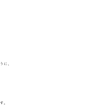
うに、
す。