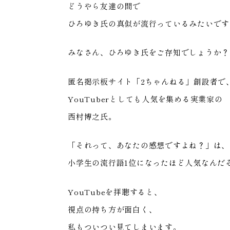
どうやら友達の間で
ひろゆき氏の真似が流行っているみたいです
みなさん、ひろゆき氏をご存知でしょうか？
匿名掲示板サイト「2ちゃんねる」創設者で
YouTuberとしても人気を集める実業家の
西村博之氏。
「それって、あなたの感想ですよね？」は、
小学生の流行語1位になったほど人気なんだ
YouTubeを拝聴すると、
視点の持ち方が面白く、
私もついつい見てしまいます。