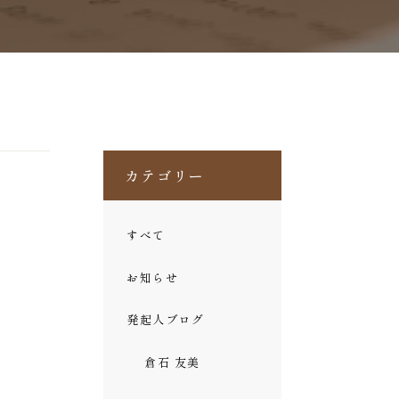
カテゴリー
すべて
お知らせ
発起人ブログ
倉石 友美