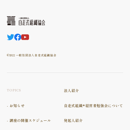
©2022 一般社団法人自走式組織協会
TOPICS
法人紹介
自走式組織®経営者勉強会について
- お知らせ
発起人紹介
- 講座の開催スケジュール